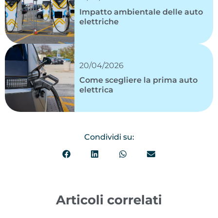
Impatto ambientale delle auto
elettriche
20/04/2026
Come scegliere la prima auto
elettrica
Condividi su:
Articoli correlati