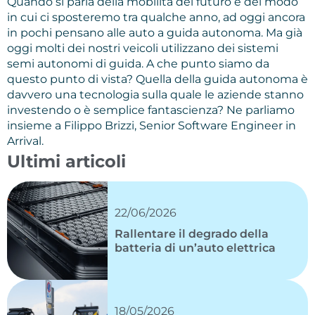
Quando si parla della mobilità del futuro e del modo
in cui ci sposteremo tra qualche anno, ad oggi ancora
in pochi pensano alle auto a guida autonoma. Ma già
oggi molti dei nostri veicoli utilizzano dei sistemi
semi autonomi di guida. A che punto siamo da
questo punto di vista? Quella della guida autonoma è
davvero una tecnologia sulla quale le aziende stanno
investendo o è semplice fantascienza? Ne parliamo
insieme a Filippo Brizzi, Senior Software Engineer in
Arrival.
Ultimi articoli
22/06/2026
Rallentare il degrado della
batteria di un’auto elettrica
18/05/2026