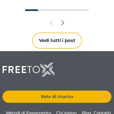
Vedi tutti i post
Rete di ricarica
Metodi di Pagamento
Chi siamo
Blog
Contatti