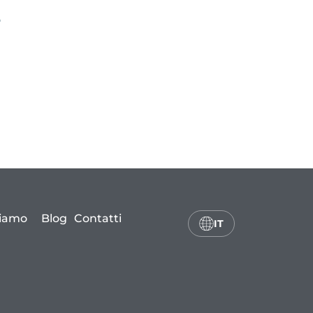
siamo
Blog
Contatti
IT