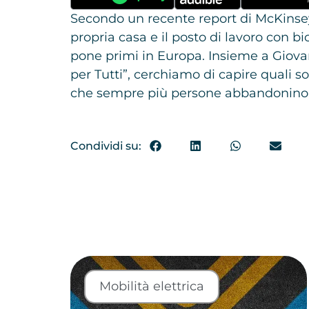
Secondo un recente report di McKinsey, 
propria casa e il posto di lavoro con bi
pone primi in Europa. Insieme a Giova
per Tutti”, cerchiamo di capire quali son
che sempre più persone abbandonino al
Condividi su:
Mobilità elettrica