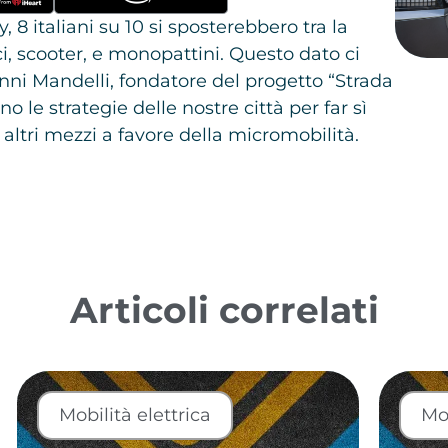
8 italiani su 10 si sposterebbero tra la
ci, scooter, e monopattini. Questo dato ci
nni Mandelli, fondatore del progetto “Strada
o le strategie delle nostre città per far sì
tri mezzi a favore della micromobilità.
Articoli correlati
Mobilità elettrica
Mob