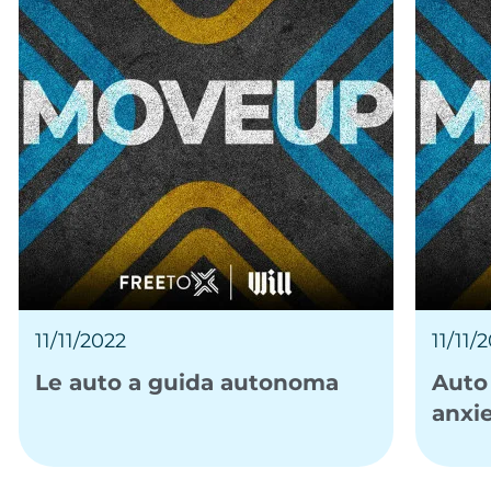
11/11/2022
11/11/
Le auto a guida autonoma
Auto 
anxi