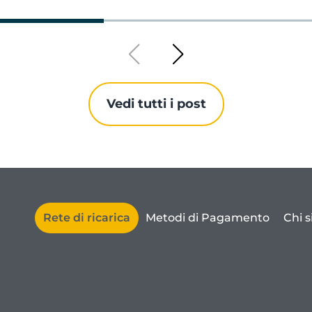
Vedi tutti i post
Rete di ricarica
Metodi di Pagamento
Chi 