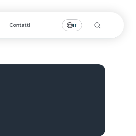
Contatti
IT