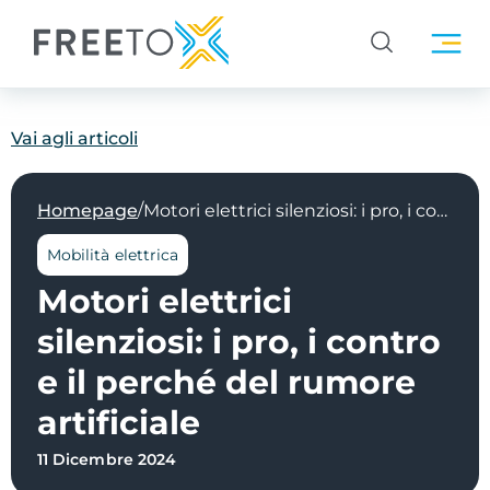
Vai agli articoli
/
Homepage
Motori elettrici silenziosi: i pro, i contro e il perché del rumore artificiale
Mobilità elettrica
Motori elettrici
silenziosi: i pro, i contro
e il perché del rumore
artificiale
11 Dicembre 2024