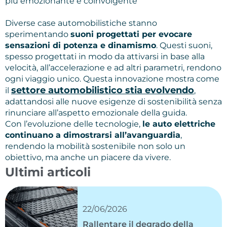
più emozionante e coinvolgente
Diverse case automobilistiche stanno
sperimentando
suoni progettati per evocare
sensazioni di potenza e dinamismo
. Questi suoni,
spesso progettati in modo da attivarsi in base alla
velocità, all’accelerazione e ad altri parametri, rendono
ogni viaggio unico. Questa innovazione mostra come
settore automobilistico stia evolvendo
il
,
adattandosi alle nuove esigenze di sostenibilità senza
rinunciare all’aspetto emozionale della guida.
Con l’evoluzione delle tecnologie,
le auto elettriche
continuano a dimostrarsi all’avanguardia
,
rendendo la mobilità sostenibile non solo un
obiettivo, ma anche un piacere da vivere.
Ultimi articoli
22/06/2026
Rallentare il degrado della