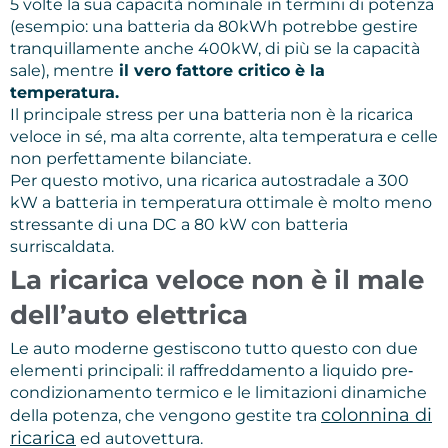
5 volte la sua capacità nominale in termini di potenza
(esempio: una batteria da 80kWh potrebbe gestire
tranquillamente anche 400kW, di più se la capacità
sale), mentre
il vero fattore critico è la
temperatura.
Il principale stress per una batteria non è la ricarica
veloce in sé, ma alta corrente, alta temperatura e celle
non perfettamente bilanciate.
Per questo motivo, una ricarica autostradale a 300
kW a batteria in temperatura ottimale è molto meno
stressante di una DC a 80 kW con batteria
surriscaldata.
La ricarica veloce non è il male
dell’auto elettrica
Le auto moderne gestiscono tutto questo con due
elementi principali: il raffreddamento a liquido pre‐
condizionamento termico e le limitazioni dinamiche
colonnina di
della potenza, che vengono gestite tra
ricarica
ed autovettura.