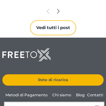
Vedi tutti i post
Rete di ricarica
Metodi di Pagamento
Chi siamo
Blog
Contatti