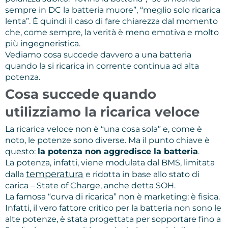
sempre in DC la batteria muore”, “meglio solo ricarica
lenta”. È quindi il caso di fare chiarezza dal momento
che, come sempre, la verità è meno emotiva e molto
più ingegneristica.
Vediamo cosa succede davvero a una batteria
quando la si ricarica in corrente continua ad alta
potenza.
Cosa succede quando
utilizziamo la ricarica veloce
La ricarica veloce non è “una cosa sola” e, come è
noto, le potenze sono diverse. Ma il punto chiave è
questo:
la potenza non aggredisce la batteria
.
La potenza, infatti, viene modulata dal BMS, limitata
temperatura
dalla
e ridotta in base allo stato di
carica – State of Charge, anche detta SOH.
La famosa “curva di ricarica” non è marketing: è fisica.
Infatti, il vero fattore critico per la batteria non sono le
alte potenze, è stata progettata per sopportare fino a