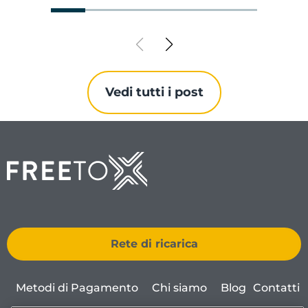
Vedi tutti i post
Rete di ricarica
Metodi di Pagamento
Chi siamo
Blog
Contatti