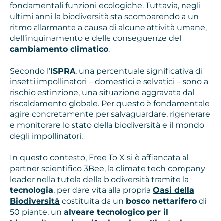
fondamentali funzioni ecologiche. Tuttavia, negli
ultimi anni la biodiversità sta scomparendo a un
ritmo allarmante a causa di alcune attività umane,
dell’inquinamento e delle conseguenze del
cambiamento climatico
.
Secondo l’
ISPRA
, una percentuale significativa di
insetti impollinatori – domestici e selvatici – sono a
rischio estinzione, una situazione aggravata dal
riscaldamento globale. Per questo è fondamentale
agire concretamente per salvaguardare, rigenerare
e monitorare lo stato della biodiversità e il mondo
degli impollinatori.
In questo contesto, Free To X si è affiancata al
partner scientifico 3Bee, la climate tech company
leader nella tutela della biodiversità tramite la
tecnologia
, per dare vita alla propria
Oasi della
Biodiversità
costituita da un
bosco nettarifero
di
50 piante, un
alveare tecnologico per il