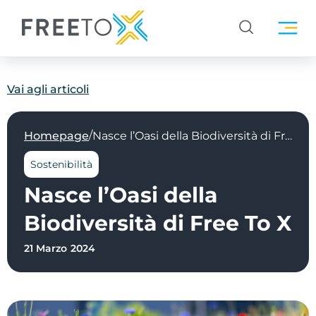
Vai agli articoli
/
Homepage
Nasce l’Oasi della Biodiversità di Free To X
Sostenibilità
Nasce l’Oasi della
Biodiversità di Free To X
21 Marzo 2024