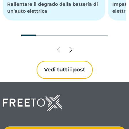
Rallentare il degrado della batteria di
Impatt
un’auto elettrica
elettri
Vedi tutti i post