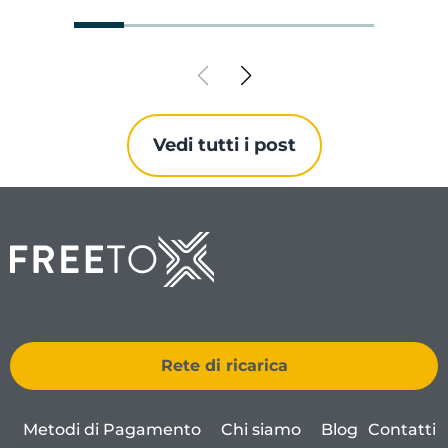
Vedi tutti i post
Rete di ricarica
Metodi di Pagamento
Chi siamo
Blog
Contatti