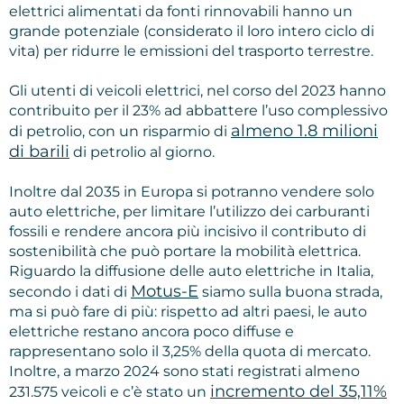
elettrici alimentati da fonti rinnovabili hanno un
grande potenziale (considerato il loro intero ciclo di
vita) per ridurre le emissioni del trasporto terrestre.
Gli utenti di veicoli elettrici, nel corso del 2023 hanno
contribuito per il 23% ad abbattere l’uso complessivo
almeno 1.8 milioni
di petrolio, con un risparmio di
di barili
di petrolio al giorno.
Inoltre dal 2035 in Europa si potranno vendere solo
auto elettriche, per limitare l’utilizzo dei carburanti
fossili e rendere ancora più incisivo il contributo di
sostenibilità che può portare la mobilità elettrica.
Riguardo la diffusione delle auto elettriche in Italia,
Motus-E
secondo i dati di
siamo sulla buona strada,
ma si può fare di più: rispetto ad altri paesi, le auto
elettriche restano ancora poco diffuse e
rappresentano solo il 3,25% della quota di mercato.
Inoltre, a marzo 2024 sono stati registrati almeno
incremento del 35,11%
231.575 veicoli e c’è stato un