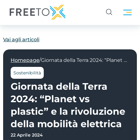
Vai agli articoli
/
Homepage
Giornata della Terra 2024: “Planet vs plastic” e la rivoluzione della mobilità elettrica
Sostenibilità
Giornata della Terra
2024: “Planet vs
plastic” e la rivoluzione
della mobilità elettrica
22 Aprile 2024