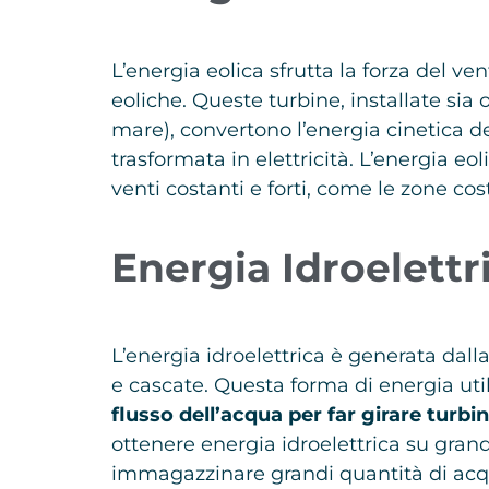
L’energia eolica sfrutta la forza del ve
eoliche. Queste turbine, installate sia 
mare), convertono l’energia cinetica d
trasformata in elettricità. L’energia eo
venti costanti e forti, come le zone cos
Energia Idroelettr
L’energia idroelettrica è generata dal
e cascate. Questa forma di energia uti
flusso dell’acqua per far girare turbi
ottenere energia idroelettrica su grande
immagazzinare grandi quantità di acqua