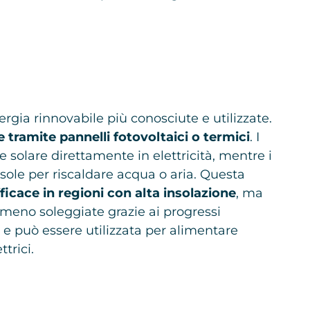
ergia rinnovabile più conosciute e utilizzate.
e tramite pannelli fotovoltaici o termici
. I
e solare direttamente in elettricità, mentre i
l sole per riscaldare acqua o aria. Questa
icace in regioni con alta insolazione
, ma
meno soleggiate grazie ai progressi
e e può essere utilizzata per alimentare
trici.