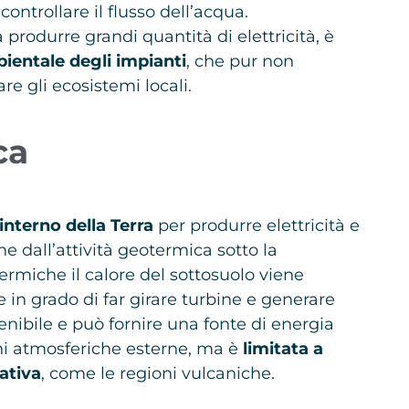
ntrollare il flusso dell’acqua.
 produrre grandi quantità di elettricità, è
ientale degli impianti
, che pur non
e gli ecosistemi locali.
ca
e interno della Terra
per produrre elettricità e
ne dall’attività geotermica sotto la
termiche il calore del sottosuolo viene
e in grado di far girare turbine e generare
tenibile e può fornire una fonte di energia
ni atmosferiche esterne, ma è
limitata a
ativa
, come le regioni vulcaniche.