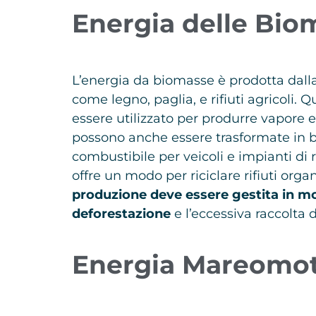
Energia delle Bio
L’energia da biomasse è prodotta dall
come legno, paglia, e rifiuti agricoli.
essere utilizzato per produrre vapore 
possono anche essere trasformate in b
combustibile per veicoli e impianti di
offre un modo per riciclare rifiuti orga
produzione deve essere gestita in mo
deforestazione
e l’eccessiva raccolta d
Energia Mareomot