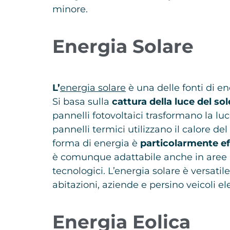
minore.
Energia Solare
L’
energia solare
è una delle fonti di en
Si basa sulla
cattura della luce del sol
pannelli fotovoltaici trasformano la luc
pannelli termici utilizzano il calore de
forma di energia è
particolarmente eff
è comunque adattabile anche in aree 
tecnologici. L’energia solare è versatil
abitazioni, aziende e persino veicoli elet
Energia Eolica