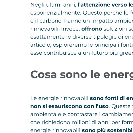
Negli ultimi anni, l’
attenzione verso le
esponenzialmente. Questo perché le font
e il carbone, hanno un impatto ambien
rinnovabili, invece,
offrono
soluzioni s
esattamente le diverse tipologie di ene
articolo, esploreremo le principali fon
esse contribuisce a un futuro più gree
Cosa sono le energ
Le energie rinnovabili
sono fonti di e
non si esauriscono con l’uso
. Queste 
ambientale e contrastare i cambiamenti c
che richiedono milioni di anni per for
energie rinnovabili
sono più sostenibil