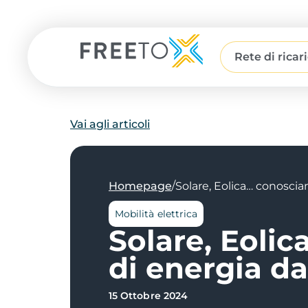
Rete di ricar
Vai agli articoli
/
Homepage
Solare, Eolica… conosciam
Mobilità elettrica
Solare, Eolic
di energia da
15 Ottobre 2024