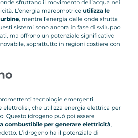
 onde sfruttano il movimento dell’acqua nei
ricità. L’energia mareomotrice
utilizza le
turbine
, mentre l’energia dalle onde sfrutta
sti sistemi sono ancora in fase di sviluppo
i, ma offrono un potenziale significativo
nnovabile, soprattutto in regioni costiere con
eno
 promettenti tecnologie emergenti.
lettrolisi, che utilizza energia elettrica per
no. Questo idrogeno può poi essere
 a combustibile per generare elettricità
,
tto. L’idrogeno ha il potenziale di