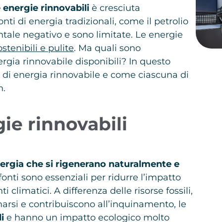
 energie rinnovabili
è cresciuta
i di energia tradizionali, come il petrolio
tale negativo e sono limitate. Le energie
ostenibili e pulite
. Ma quali sono
rgia rinnovabile disponibili? In questo
ti di energia rinnovabile e come ciascuna di
n.
ie rinnovabili
nergia che si rigenerano naturalmente e
fonti sono essenziali per ridurre l’impatto
limatici. A differenza delle risorse fossili,
marsi e contribuiscono all’inquinamento, le
i
e hanno un impatto ecologico molto