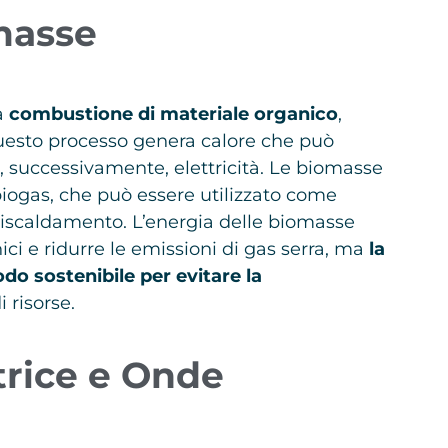
masse
a
combustione di materiale organico
,
 Questo processo genera calore che può
e, successivamente, elettricità. Le biomasse
iogas, che può essere utilizzato come
 riscaldamento. L’energia delle biomasse
nici e ridurre le emissioni di gas serra, ma
la
do sostenibile per evitare la
i risorse.
rice e Onde