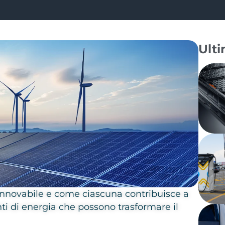
Ulti
 rinnovabile e come ciascuna contribuisce a
onti di energia che possono trasformare il