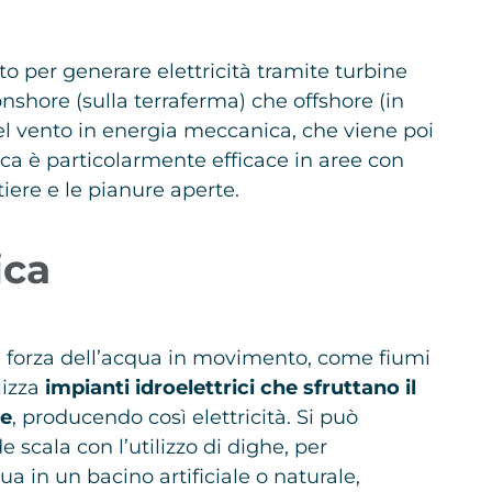
nto per generare elettricità tramite turbine
onshore (sulla terraferma) che offshore (in
el vento in energia meccanica, che viene poi
lica è particolarmente efficace in aree con
tiere e le pianure aperte.
ica
la forza dell’acqua in movimento, come fiumi
lizza
impianti idroelettrici che sfruttano il
ne
, producendo così elettricità. Si può
 scala con l’utilizzo di dighe, per
 in un bacino artificiale o naturale,