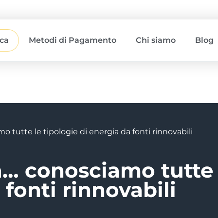
ica
Metodi di Pagamento
Chi siamo
Blog
o tutte le tipologie di energia da fonti rinnovabili
a… conosciamo tutte 
 fonti rinnovabili