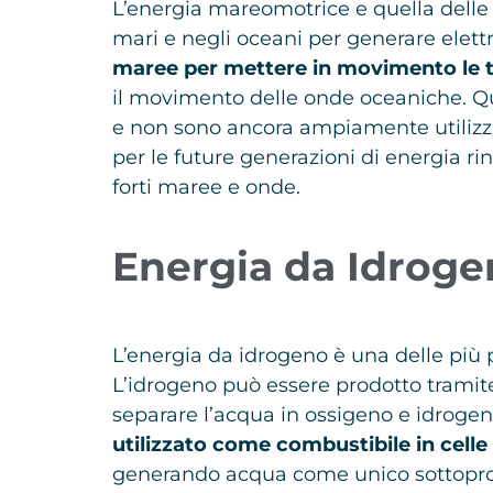
L’energia mareomotrice e quella delle
mari e negli oceani per generare elett
maree per mettere in movimento le 
il movimento delle onde oceaniche. Que
e non sono ancora ampiamente utilizzat
per le future generazioni di energia ri
forti maree e onde.
Energia da Idrog
L’energia da idrogeno è una delle più
L’idrogeno può essere prodotto tramite e
separare l’acqua in ossigeno e idroge
utilizzato come combustibile in celle
generando acqua come unico sottoprodo