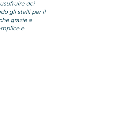
usufruire dei
 gli stalli per il
che grazie a
emplice e