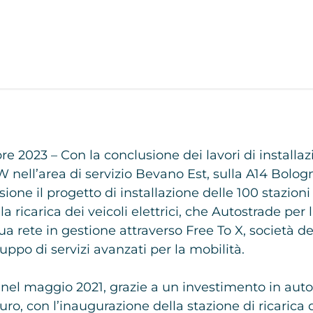
a
 2023 – Con la conclusione dei lavori di installazi
 nell’area di servizio Bevano Est, sulla A14 Bolog
sione il progetto di installazione delle 100 stazioni 
a ricarica dei veicoli elettrici, che Autostrade per l
ua rete in gestione attraverso Free To X, società d
luppo di servizi avanzati per la mobilità.
to nel maggio 2021, grazie a un investimento in au
euro, con l’inaugurazione della stazione di ricarica