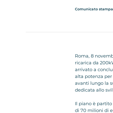
Comunicato stamp
Roma, 8 novembre
ricarica da 200kW
arrivato a conclu
alta potenza per l
avanti lungo la s
dedicata allo svi
Il piano è parti
di 70 milioni di 