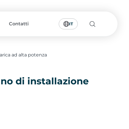
Contatti
IT
icarica ad alta potenza
ano di installazione