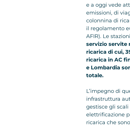
e a oggi vede att
emissioni, di vi
colonnina di rica
il regolamento e
AFIR). Le stazion
servizio servite
ricarica di cui,
ricarica in AC 
e Lombardia sono
totale.
L’impegno di ques
infrastruttura au
gestisce gli scali
elettrificazione 
ricarica che son